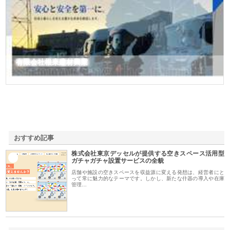
有限会社根來建材興業
おすすめ記事
株式会社東京デッセルが提供する空きスペース活用型
1
ガチャガチャ設置サービスの全貌
店舗や施設の空きスペースを収益源に変える発想は、経営者にと
って常に魅力的なテーマです。しかし、新たな什器の導入や在庫
管理…