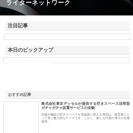
ライターネットワーク
注目記事
株式会社東京デッセルが提供する空きスペース活用型ガチャガチャ設置
サービスの全貌
本日のピックアップ
有限会社根來建材興業
おすすめ記事
株式会社東京デッセルが提供する空きスペース活用型
1
ガチャガチャ設置サービスの全貌
店舗や施設の空きスペースを収益源に変える発想は、経営者にと
って常に魅力的なテーマです。しかし、新たな什器の導入や在庫
管理…